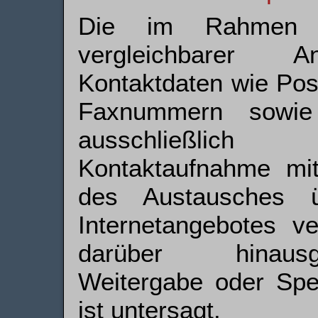
Die im Rahmen 
vergleichbarer An
Kontaktdaten wie Pos
Faxnummern sowie 
ausschließlic
Kontaktaufnahme m
des Austausches ü
Internetangebotes v
darüber hinaus
Weitergabe oder Spe
ist untersagt.