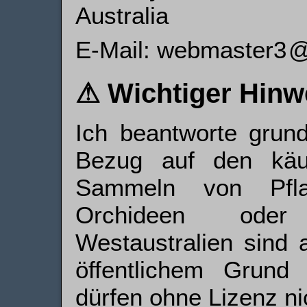
Australia
E-Mail:
⚠ Wichtiger Hinw
Ich beantworte grund
Bezug auf den käu
Sammeln von Pfla
Orchideen oder 
Westaustralien sind 
öffentlichem Grund 
dürfen ohne Lizenz n