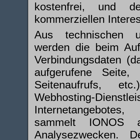
kostenfrei, und d
kommerziellen Intere
Aus technischen u
werden die beim Aufr
Verbindungsdaten (da
aufgerufene Seite
Seitenaufrufs, e
Webhosting-Di
Internetangebotes,
sammelt IONOS an
Analysezwecken. D