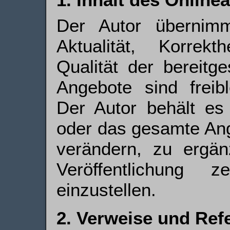
Der Autor übernim
Aktualität, Korrekth
Qualität der bereitge
Angebote sind freibl
Der Autor behält es 
oder das gesamte An
verändern, zu ergän
Ver­öffent­lichung 
einzustellen.
2. Verweise und Ref