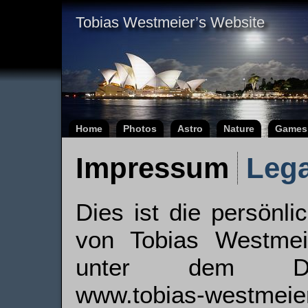
Tobias Westmeier’s Website
Home
Photos
Astro
Nature
Games
Impressum
Lega
Dies ist die persön
von Tobias Westmeie
unter dem Dom
www.tobias-westmeier