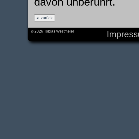
davon unberührt.
zurück
© 2026 Tobias Westmeier
Impres