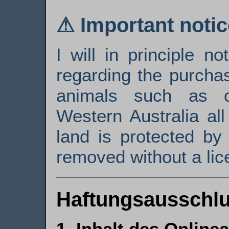
⚠ Important notic
I will in principle n
regarding the purchas
animals such as or
Western Australia al
land is protected by
removed without a lic
Haftungsausschl
1. Inhalt des Onlin