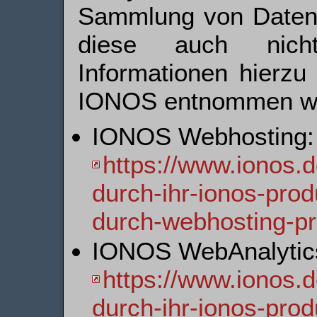
Sammlung von Daten k
diese auch nicht
Informationen hierz
IONOS entnommen w
IONOS Webhosting:
https://www.ionos.d
durch-ihr-ionos-prod
durch-webhosting-pr
IONOS WebAnalytic
https://www.ionos.d
durch-ihr-ionos-prod