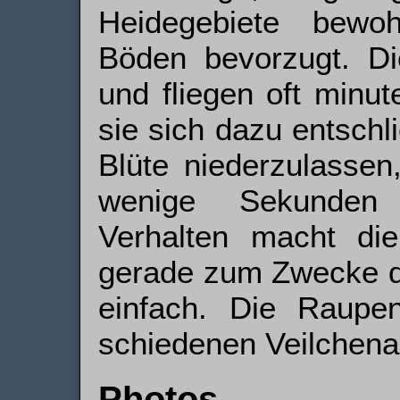
Heidegebiete bewo
Böden bevorzugt. Die
und fliegen oft minu
sie sich dazu entschl
Blüte niederzulassen
wenige Sekunden 
Verhalten macht die
gerade zum Zwecke d
einfach. Die Raupe
schiedenen Veilchena
Photos