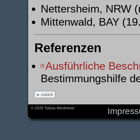
Nettersheim, NRW (
Mittenwald, BAY (19.
Referenzen
Ausführliche Besch
Bestimmungshilfe d
zurück
© 2026 Tobias Westmeier
Impres