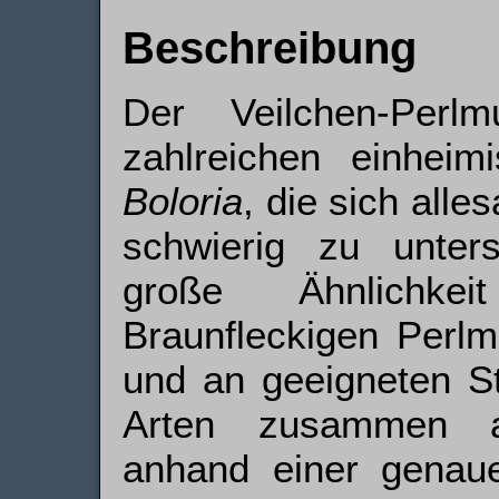
Beschreibung
Der Veilchen-Perlm
zahlreichen einheim
Boloria
, die sich all
schwierig zu unter
große Ähnlichk
Braunfleckigen Perlmu
und an geeigneten St
Arten zusammen a
anhand einer genau