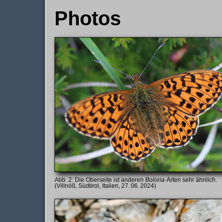
Photos
Die Oberseite ist anderen
Boloria
-Arten sehr ähnlich.
(Villnöß, Südtirol, Italien, 27. 06. 2024)