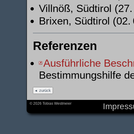
Villnöß, Südtirol (27
Brixen, Südtirol (02.
Referenzen
Ausführliche Besch
Bestimmungshilfe d
zurück
© 2026 Tobias Westmeier
Impres