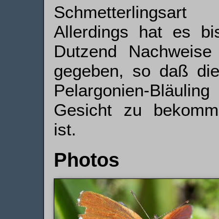
Schmetterlingsar
Allerdings hat es bi
Dutzend Nachweise 
gegeben, so daß die 
Pelargonien-Bläulin
Gesicht zu bekomme
ist.
Photos