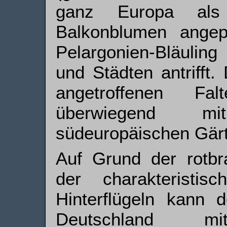
ganz Europa als 
Balkonblumen ange
Pelargonien-Bläuling
und Städten antrifft.
angetroffenen Fa
überwiegend m
südeuropäischen Gärt
Auf Grund der rotbr
der charakterist
Hinterflügeln kann d
Deutschland m