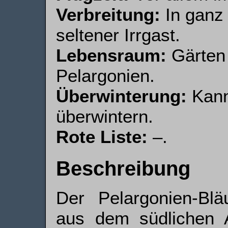
Verbreitung:
In ganz
seltener Irrgast.
Lebensraum:
Gärten 
Pelargonien.
Überwinterung:
Kann
überwintern.
Rote Liste:
–.
Beschreibung
Der Pelargonien-Blä
aus dem südlichen A