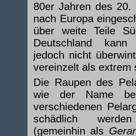
80er Jahren des 20. 
nach Europa eingesch
über weite Teile Sü
Deutschland kann d
jedoch nicht überwin
vereinzelt als extrem s
Die Raupen des Pelar
wie der Name ber
verschiedenen Pelarg
schädlich werden
(gemeinhin als
Geran