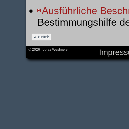
Ausführliche Besch
Bestimmungshilfe d
zurück
© 2026 Tobias Westmeier
Impres