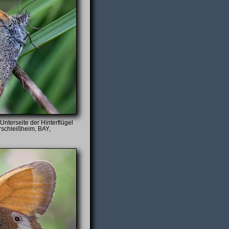
Unterseite der Hinterflügel
rschleißheim, BAY,