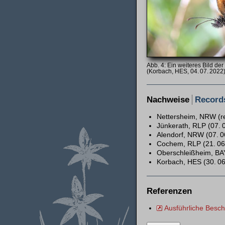
Ein weiteres Bild der
(Korbach, HES, 04. 07. 2022
Nachweise
Record
Nettersheim, NRW (r
Jünkerath, RLP (07. 
Alendorf, NRW (07. 06
Cochem, RLP (21. 06.
Oberschleißheim, BAY
Korbach, HES (30. 06.
Referenzen
Ausführliche Besc