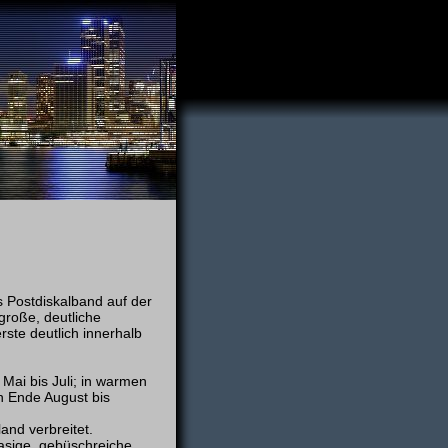
 Postdiskalband auf der
 große, deutliche
ste deutlich innerhalb
Mai bis Juli; in warmen
on Ende August bis
nd verbreitet.
sige, gebüschreiche