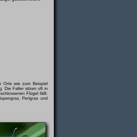
e Orte wie zum Beispiel
Die Falter sitzen oft in
chlossenen Flügel fällt.
ispengras, Perlgras und