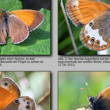
Opfer einer Spinne, so daß
Der oberste Augenfleck auf der 
erseite der Flügel zu sehen ist.
liegt innerhalb der weißen Binde. (Obe
3)
12. 06. 2011)