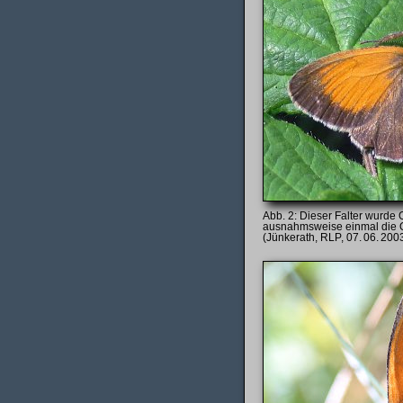
Dieser Falter wurde 
ausnahmsweise einmal die Ob
(Jünkerath, RLP, 07. 06. 200