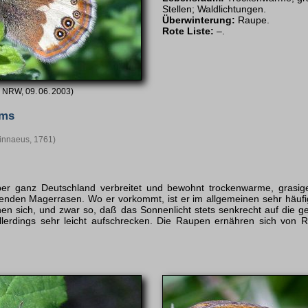
Stellen; Waldlichtungen.
Überwinterung:
Raupe.
Rote Liste:
–.
, NRW, 09. 06. 2003)
yms
innaeus, 1761)
 über ganz Deutschland verbreitet und bewohnt trockenwarme, grasig
nden Magerrasen. Wo er vorkommt, ist er im allgemeinen sehr häufig. 
en sich, und zwar so, daß das Sonnenlicht stets senkrecht auf die ges
allerdings sehr leicht aufschrecken. Die Raupen ernähren sich von R