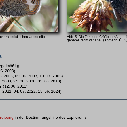
 charakteristischen Unterseite.
Die Zahl und Größe der Augenfle
)
generell recht variabel. (Korbach, HES,
s
egelmäßig)
06. 2003)
. 2003, 09. 06. 2003, 10. 07. 2005)
 2003, 24. 06. 2006, 01. 06. 2019)
 (12. 06. 2011)
 2022, 04. 07. 2022, 18. 06. 2024)
hreibung
in der Bestimmungshilfe des Lepiforums