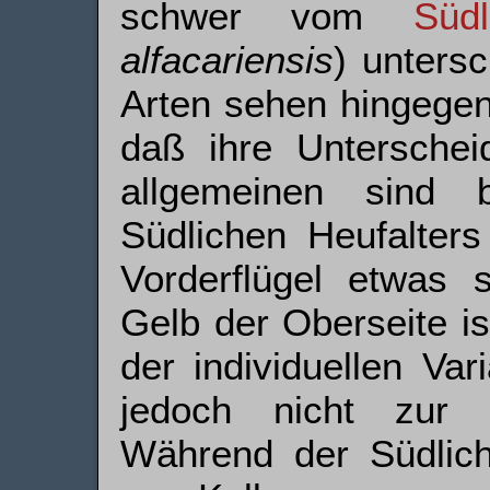
schwer vom
Süd
alfacariensis
) unters
Arten sehen hingegen
daß ihre Unterscheid
allgemeinen sind
Südlichen Heufalter
Vorderflügel etwas 
Gelb der Oberseite i
der individuellen Var
jedoch nicht zur s
Während der Südlich