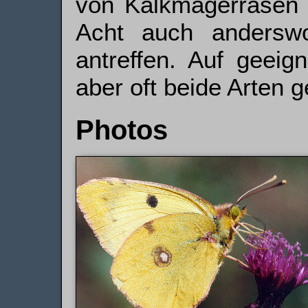
von Kalkmagerrasen 
Acht auch anderswo
antreffen. Auf geei
aber oft beide Arten 
Photos