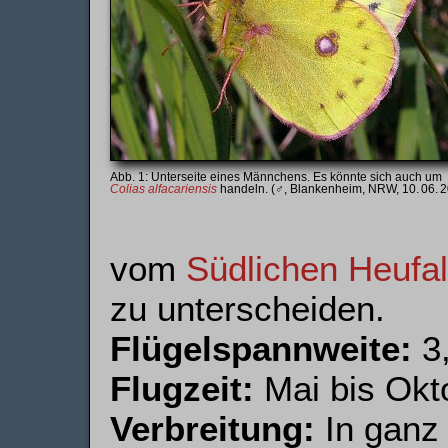
Unterseite eines Männchens. Es könnte sich auch um
Colias alfacariensis
handeln. (♂, Blankenheim, NRW, 10. 06. 
vom
Südlichen Heufal
zu unterscheiden.
Flügelspannweite:
3,
Flugzeit:
Mai bis Okt
Verbreitung:
In ganz