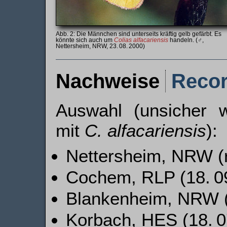
Die Männchen sind unterseits kräftig gelb gefärbt. Es
könnte sich auch um
Colias alfacariensis
handeln. (♂,
Nettersheim, NRW, 23. 08. 2000)
Nachweise
Reco
Auswahl (unsicher 
mit
C. alfacariensis
):
Nettersheim, NRW (
Cochem, RLP (18. 09
Blankenheim, NRW (
Korbach, HES (18. 0