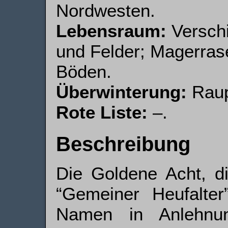
Nordwesten.
Lebensraum:
Verschi
und Felder; Magerras
Böden.
Überwinterung:
Raup
Rote Liste:
–.
Beschreibung
Die Goldene Acht, 
“Gemeiner Heufalter”
Namen in Anlehnu