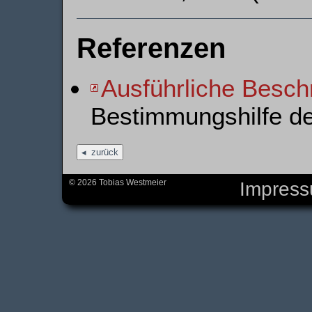
Referenzen
Ausführliche Besch
Bestimmungshilfe d
zurück
© 2026 Tobias Westmeier
Impres