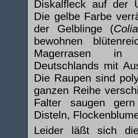
Diskalfleck auf der U
Die gelbe Farbe verrä
der Gelblinge (
Coli
bewohnen blütenre
Magerrasen in l
Deutschlands mit Au
Die Raupen sind poly
ganzen Reihe verschi
Falter saugen gern
Disteln, Flockenblum
Leider läßt sich d