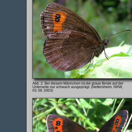
Bei diesem Männchen ist die graue Binde auf der
Unterseite nur schwach ausgeprägt. (Nettersheim, NRW,
03. 08. 2003)