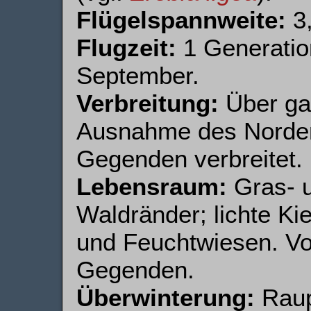
Flügelspannweite:
3,
Flugzeit:
1 Generation
September.
Verbreitung:
Über ga
Ausnahme des Norden
Gegenden verbreitet.
Lebensraum:
Gras- u
Waldränder; lichte Ki
und Feuchtwiesen. Vo
Gegenden.
Überwinterung:
Raup