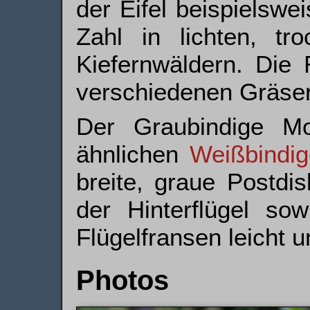
der Eifel beispielswe
Zahl in lichten, tr
Kiefernwäldern. Die
verschiedenen Gräse
Der Graubindige Mo
ähnlichen
Weißbindig
breite, graue Postdi
der Hinterflügel so
Flügelfransen leicht 
Photos