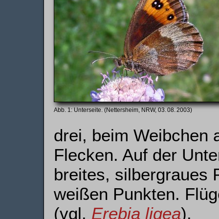
Unterseite. (Nettersheim, NRW, 03. 08. 2003)
drei, beim Weibchen a
Flecken. Auf der Unter
breites, silbergraues
weißen Punkten. Flüge
(vgl.
Erebia ligea
).