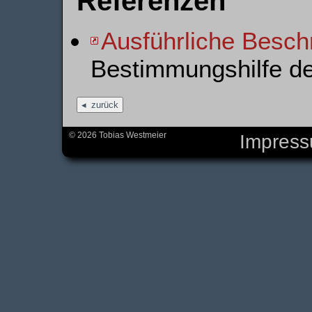
Referenzen
Ausführliche Besch
Bestimmungshilfe d
zurück
© 2026 Tobias Westmeier
Impres