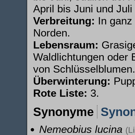
April bis Juni und Jul
Verbreitung:
In ganz
Norden.
Lebensraum:
Grasige
Waldlichtungen oder
von Schlüsselblumen
Überwinterung:
Pupp
Rote Liste:
3.
Synonyme
Syno
Nemeobius lucina
(L