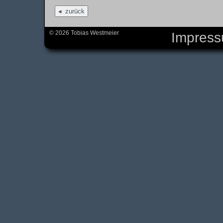
zurück
© 2026 Tobias Westmeier
Impres