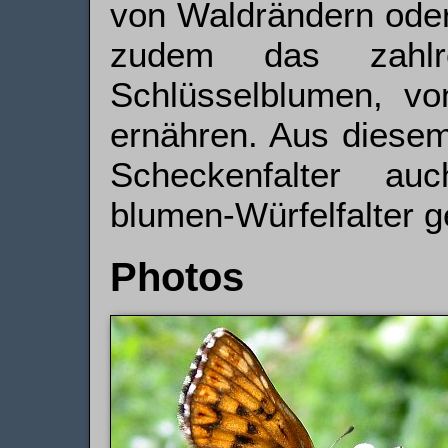
von Waldrändern oder
zudem das zahlr
Schlüsselblumen, v
ernähren. Aus diesem
Schecken­falter a
blumen-Würfel­falter 
Photos