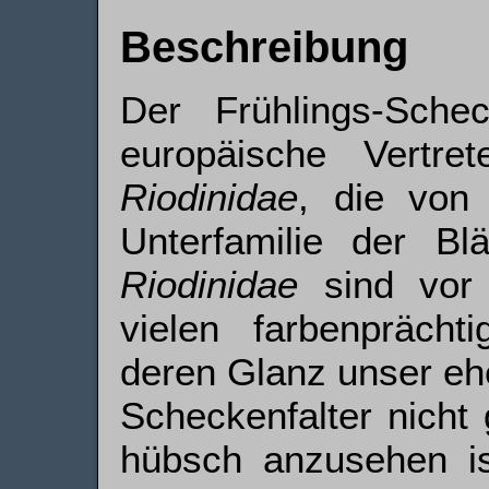
Beschreibung
Der Frühlings-Schec
europäische Vertre
Riodinidae
, die von
Unterfamilie der Blä
Riodinidae
sind vor 
vielen farbenprächti
deren Glanz unser eh
Scheckenfalter nicht
hübsch anzusehen is