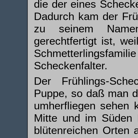
die der eines Schecke
Dadurch kam der Früh
zu seinem Namen,
gerechtfertigt ist, w
Schmetter­lings­
Scheckenfalter.
Der Frühlings-Schec
Puppe, so daß man di
umher­fliegen sehen 
Mitte und im Süden 
blütenreichen Orten 