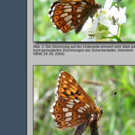
Die Zeichnung auf der Unterseite erinnert sehr stark an
bunt gemusterten Zeichnungen der Scheckenfalter. (Alendorf,
NRW, 29. 05. 2004)