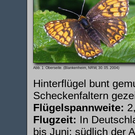
Oberseite. (Blankenheim, NRW, 30. 05. 2004)
Hinterflügel bunt gem
Scheckenfaltern geze
Flügelspannweite:
2,
Flugzeit:
In Deutschl
bis Juni; südlich der