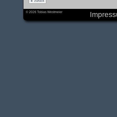
zurück
© 2026 Tobias Westmeier
Impres