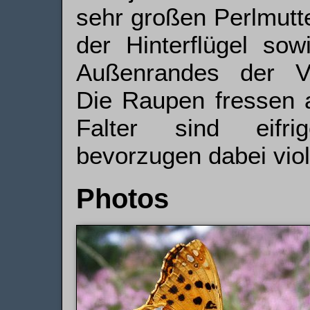
sehr großen Perlmutte
der Hinterflügel so
Außenrandes der Vor
Die Raupen fressen a
Falter sind eifr
bevorzugen dabei viol
Photos