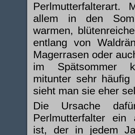
Perlmutterfalterart.
allem in den Som
warmen, blütenreiche
entlang von Waldrä
Magerrasen oder auch
im Spätsommer kö
mitunter sehr häufig
sieht man sie eher sel
Die Ursache dafü
Perlmutterfalter ein
ist, der in jedem J