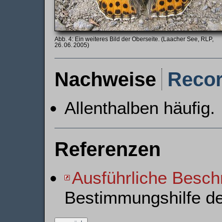
Ein weiteres Bild der Oberseite. (Laacher See, RLP,
26. 06. 2005)
Nachweise
Reco
Allenthalben häufig.
Referenzen
Ausführliche Besch
Bestimmungshilfe d