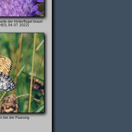
eite der Hinterflügel braun
HES, 04. 07. 2022)
 bei der Paarung.