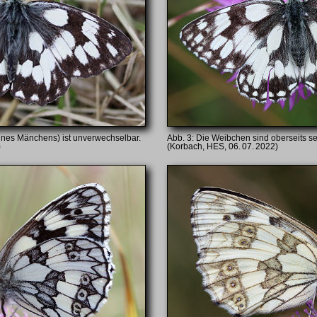
eines Mänchens) ist unverwechselbar.
Die Weibchen sind oberseits se
)
(Korbach, HES, 06. 07. 2022)