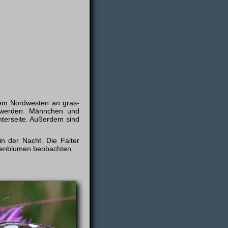
em Nordwes⁠ten an gras-
n werden. Männchen und
terseite. Außerdem sind
n der Nacht. Die Falter
ckenblumen beobachten.