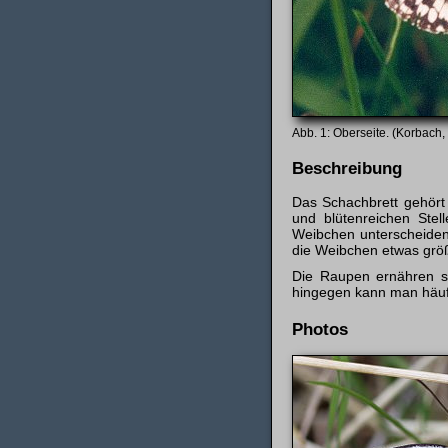
Oberseite. (Korbach,
Beschreibung
Das Schachbrett gehört
und blütenreichen Ste
Weibchen unterscheiden
die Weibchen etwas grö
Die Raupen ernähren si
hingegen kann man häufi
Photos