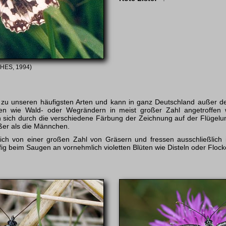
 HES, 1994)
 zu unseren häufigsten Arten und kann in ganz Deutschland außer d
llen wie Wald- oder Wegrändern in meist großer Zahl angetroffe
 sich durch die verschiedene Färbung der Zeichnung auf der Flügelun
ßer als die Männchen.
ch von einer großen Zahl von Gräsern und fressen ausschließlich i
g beim Saugen an vornehmlich violetten Blüten wie Disteln oder Flo