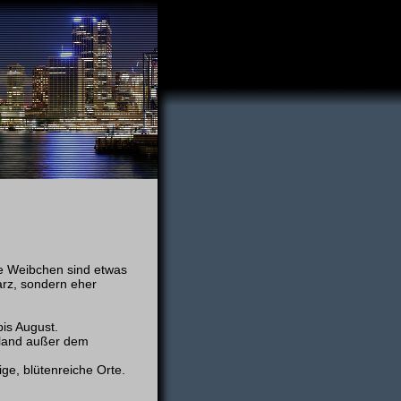
e Weibchen sind etwas
arz, sondern eher
is August.
land außer dem
ge, blütenreiche Orte.