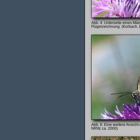
Unterseite eines Mä
Flügelzeichnung. (Korbach, 
Eine weitere Ansicht 
NRW, ca. 2000)