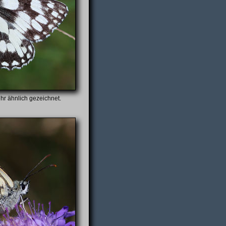
hr ähnlich gezeichnet.