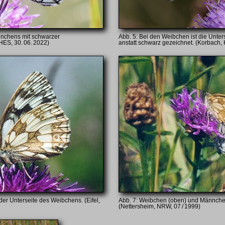
nnchens mit schwarzer
Bei den Weibchen ist die Unters
HES, 30. 06. 2022)
anstatt schwarz gezeichnet. (Korbach, 
der Unterseite des Weibchens. (Eifel,
Weibchen (oben) und Männchen
(Nettersheim, NRW, 07 / 1999)