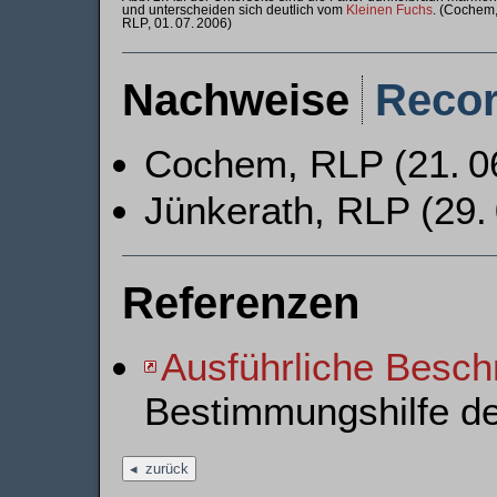
und unterscheiden sich deutlich vom
Kleinen Fuchs
. (Cochem
RLP, 01. 07. 2006)
Nachweise
Reco
Cochem, RLP (21. 06
Jünkerath, RLP (29. 
Referenzen
Ausführliche Besch
Bestimmungshilfe d
zurück