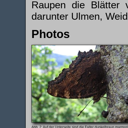
Raupen die Blätter 
darunter Ulmen, Weid
Photos
Auf der Unterseite sind die Falter dunkelbraun marmori