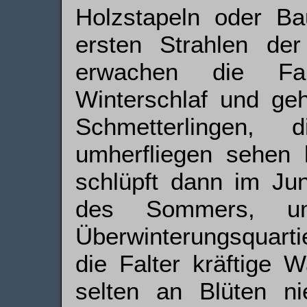
Holzstapeln oder B
ersten Strahlen de
erwachen die Fa
Winterschlaf und ge
Schmetterlingen,
umherfliegen sehen 
schlüpft dann im Jun
des Sommers, u
Überwinterungsquart
die Falter kräftige 
selten an Blüten ni