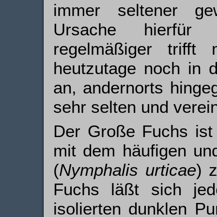
immer seltener g
Ursache hierfür
regelmäßiger trif
heutzutage noch in d
an, andernorts hinge
sehr selten und verein
Der Große Fuchs ist 
mit dem häufigen u
(
Nymphalis urticae
) 
Fuchs läßt sich jed
isolierten dunklen P