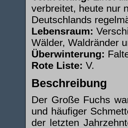
verbreitet, heute nur 
Deutschlands regelmä
Lebensraum:
Versch
Wälder, Waldränder u
Überwinterung:
Falte
Rote Liste:
V.
Beschreibung
Der Große Fuchs war 
und häufiger Schmette
der letzten Jahrzehnt