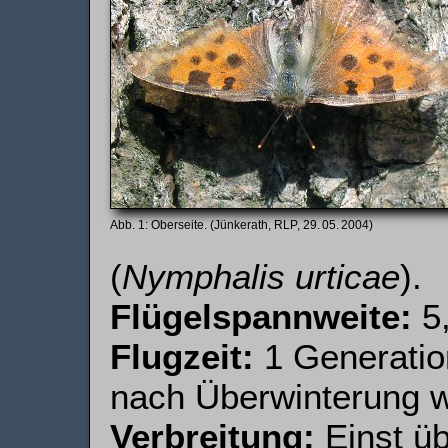
Oberseite. (Jünkerath, RLP, 29. 05. 2004)
(
Nymphalis urticae
).
Flügelspannweite:
5,
Flugzeit:
1 Generatio
nach Überwinterung w
Verbreitung:
Einst ü