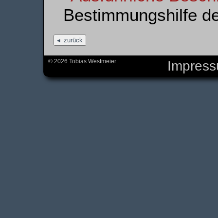
Bestimmungshilfe d
zurück
© 2026 Tobias Westmeier
Impres