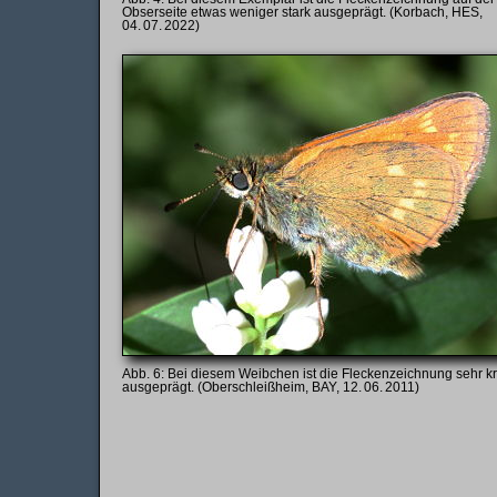
Obserseite etwas weniger stark ausgeprägt. (Korbach, HES,
04. 07. 2022)
Bei diesem Weibchen ist die Fleckenzeichnung sehr kr
ausgeprägt. (Oberschleißheim, BAY, 12. 06. 2011)