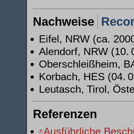
Nachweise
Reco
Eifel, NRW (ca. 200
Alendorf, NRW (10. 
Oberschleißheim, BA
Korbach, HES (04. 07
Leutasch, Tirol, Öste
Referenzen
Ausführliche Besch