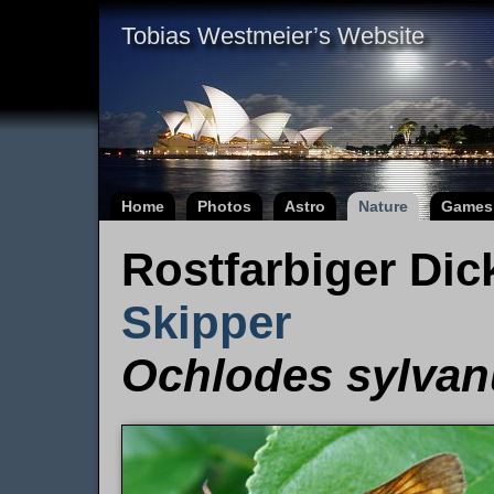
Tobias Westmeier’s Website
Home
Photos
Astro
Nature
Games
Rostfarbiger Dic
Skipper
Ochlodes sylvan