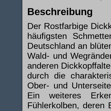
Beschreibung
Der Rostfarbige Dickk
häufigsten Schmette
Deutschland an blüte
Wald- und Wegränder
anderen Dickkopffalter
durch die charakteri
Ober- und Unterseite
Ein weiteres Erke
Fühlerkolben, deren 