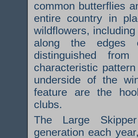
common butterflies a
entire country in pl
wildflowers, includi
along the edges o
distinguished fro
characteristic patter
underside of the win
feature are the ho
clubs.
The Large Skipper
generation each year,