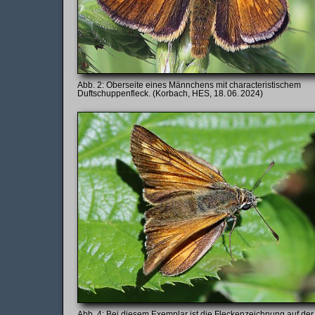
Oberseite eines Männchens mit characteristischem
Duftschuppenfleck. (Korbach, HES, 18. 06. 2024)
Bei diesem Exemplar ist die Fleckenzeichnung auf der