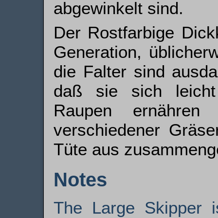
abgewinkelt sind.
Der Rostfarbige Dickko
Generation, üblicher
die Falter sind ausd
daß sie sich leich
Raupen ernähren 
verschiedener Gräser
Tüte aus zusammen­g
Notes
The Large Skipper 