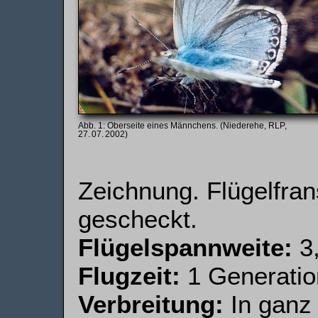
Oberseite eines Männchens. (Niederehe, RLP,
27. 07. 2002)
Zeichnung. Flügelfra
gescheckt.
Flügelspannweite:
3,
Flugzeit:
1 Generation
Verbreitung:
In ganz