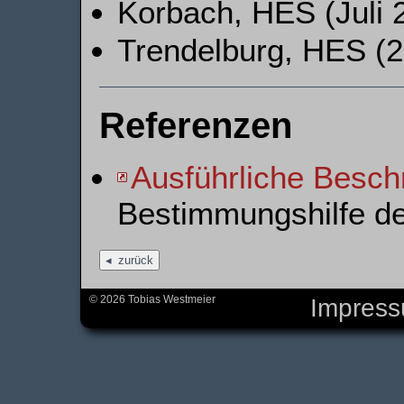
Korbach, HES (Juli 
Trendelburg, HES (2
Referenzen
Ausführliche Besch
Bestimmungshilfe d
zurück
© 2026 Tobias Westmeier
Impres