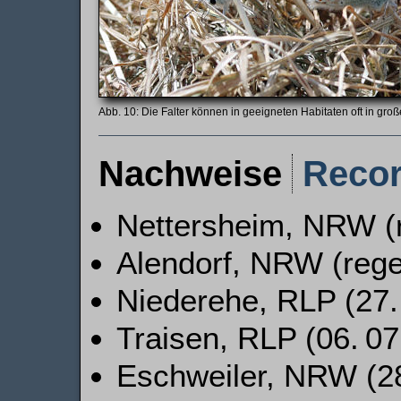
Die Falter können in geeigneten Habitaten oft in gro
Nachweise
Reco
Nettersheim, NRW (
Alendorf, NRW (reg
Niederehe, RLP (27. 
Traisen, RLP (06. 07
Eschweiler, NRW (28