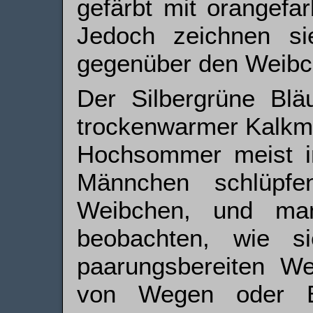
gefärbt mit orangefa
Jedoch zeichnen si
gegenüber den Weibch
Der Silbergrüne Bläu
trockenwarmer Kalkma
Hochsommer meist in
Männchen schlüpf
Weibchen, und ma
beobachten, wie 
paarungsbereiten We
von Wegen oder B