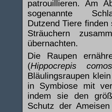
patrouillieren. Am A
sogenannte Schlaf
Dutzend Tiere finden
Sträuchern zusam
übernachten.
Die Raupen ernähre
(
Hippocrepis como
Bläulingsraupen klei
in Symbiose mit ver
indem sie den größ
Schutz der Ameisen