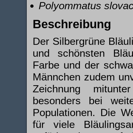
Polyommatus slova
Beschreibung
Der Silbergrüne Bläul
und schönsten Bläul
Farbe und der schwa
Männchen zudem unve
Zeichnung mitunter
besonders bei weit
Populationen. Die W
für viele Bläulingsa