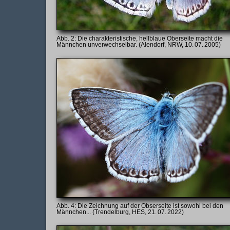
Die charakteristische, hellblaue Oberseite macht die
Männchen unverwechselbar. (Alendorf, NRW, 10. 07. 2005)
Die Zeichnung auf der Obserseite ist sowohl bei den
Männchen... (Trendelburg, HES, 21. 07. 2022)