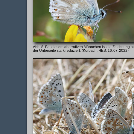
Bei diesem aberrativen Männchen ist die Zeichnung a
der Unterseite stark reduziert. (Korbach, HES, 16. 07. 2022)