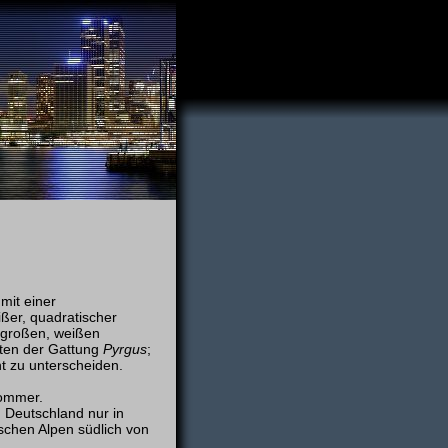
mit einer
ßer, quadratischer
t großen, weißen
rten der Gattung
Pyrgus
;
t zu unterscheiden.
ommer.
 Deutschland nur in
schen Alpen südlich von