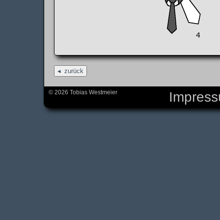
zurück
© 2026 Tobias Westmeier
Impres