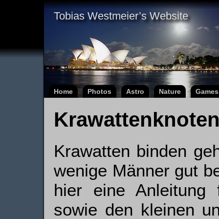
Tobias Westmeier’s Website
Home
Photos
Astro
Nature
Games
Krawattenknote
Krawatten binden geh
wenige Männer gut be
hier eine Anleitung
sowie den kleinen u