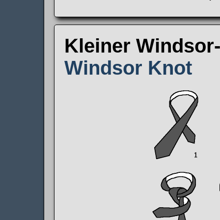
Kleiner Windso
Windsor Knot