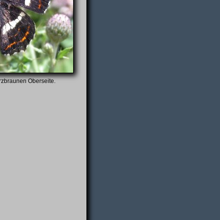
rzbraunen Oberseite.