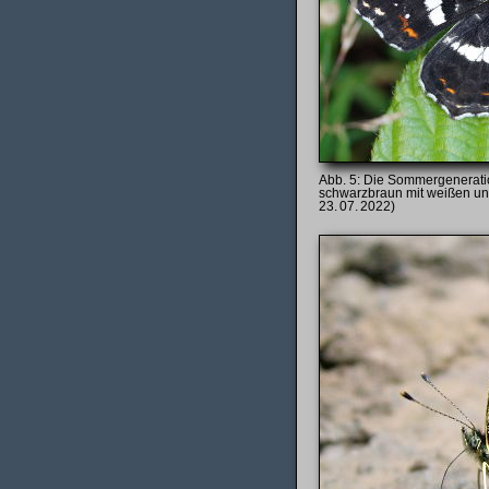
Die Sommergenerati
schwarzbraun mit weißen un
23. 07. 2022)