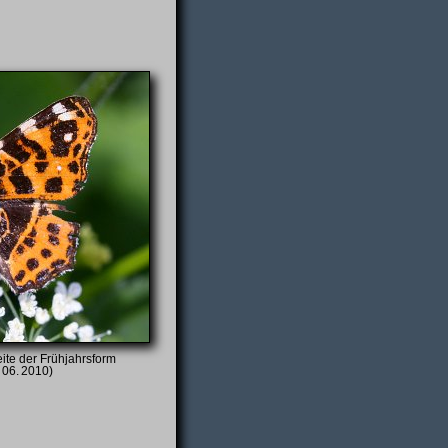
eite der Frühjahrsform
 06. 2010)