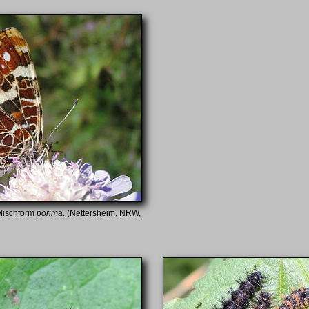
 Mischform
porima
. (Nettersheim, NRW,