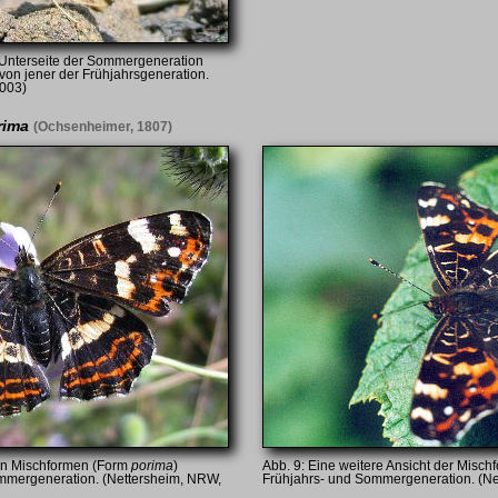
 Unterseite der Sommergeneration
 von jener der Frühjahrsgeneration.
2003)
rima
(Ochsenheimer, 1807)
man Mischformen (Form
porima
)
Eine weitere Ansicht der Misch
mmergeneration. (Nettersheim, NRW,
Frühjahrs- und Sommergeneration. (Ne