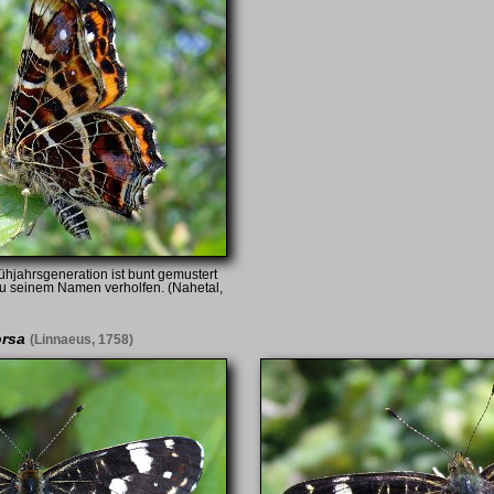
ühjahrsgeneration ist bunt gemustert
u seinem Namen verholfen. (Nahetal,
orsa
(Linnaeus, 1758)