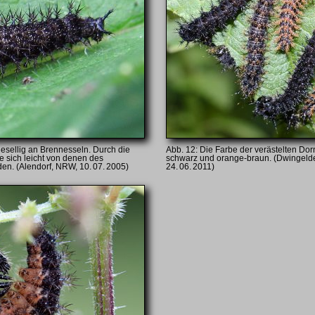
esellig an Brennesseln. Durch die
Die Farbe der verästelten Dor
e sich leicht von denen des
schwarz und orange-braun. (Dwingelde
en. (Alendorf, NRW, 10. 07. 2005)
24. 06. 2011)