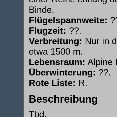
Binde.
Flügelspannweite:
?
Flugzeit:
??.
Verbreitung:
Nur in d
etwa 1500 m.
Lebensraum:
Alpine 
Überwinterung:
??.
Rote Liste:
R.
Beschreibung
Tbd.