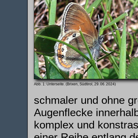
Unterseite. (Brixen, Südtirol, 29. 06. 2024)
schmaler und ohne gr
Augenflecke innerhalb
komplex und konstrast
einer Reihe entlang 