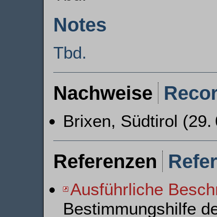
Notes
Tbd.
Nachweise
Reco
Brixen, Südtirol (29.
Referenzen
Refe
Ausführliche Besch
Bestimmungshilfe d