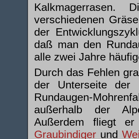
Kalkmagerrasen. 
verschiedenen Gräse
der Entwicklungszyk
daß man den Rundaug
alle zwei Jahre häufig
Durch das Fehlen gra
der Unterseite der H
Rundaugen-Mohrenfa
außerhalb der Alpe
Außerdem fliegt er
Graubindiger
und
Wei