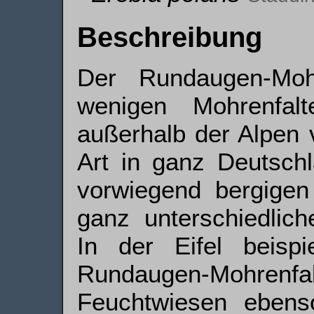
Beschreibung
Der Rundaugen-Moh
wenigen Mohrenfal
außerhalb der Alpen 
Art in ganz Deutsch
vorwiegend bergigen
ganz unterschiedlic
In der Eifel beisp
Rundaugen-Mohrenfal
Feuchtwiesen ebens