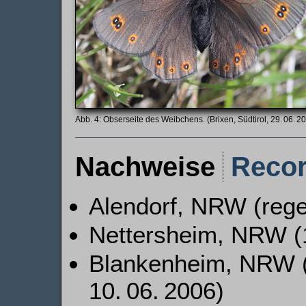
Obserseite des Weibchens. (Brixen, Südtirol, 29. 06. 2
Nachweise
Reco
Alendorf, NRW (reg
Nettersheim, NRW (1
Blankenheim, NRW (3
10. 06. 2006)