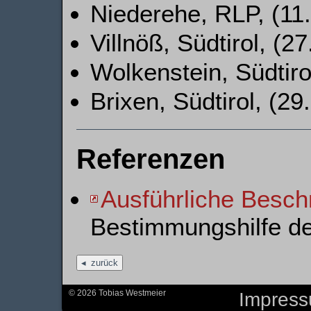
Niederehe, RLP, (11.
Villnöß, Südtirol, (27
Wolkenstein, Südtirol
Brixen, Südtirol, (29
Referenzen
Ausführliche Besch
Bestimmungshilfe d
zurück
© 2026 Tobias Westmeier
Impres