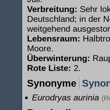
Verbreitung:
Sehr lok
Deutschland; in der N
weitgehend aus­gesto
Lebensraum:
Halbtro
Moore.
Überwinterung:
Raup
Rote Liste:
2.
Synonyme
Syno
Eurodryas aurinia
(R