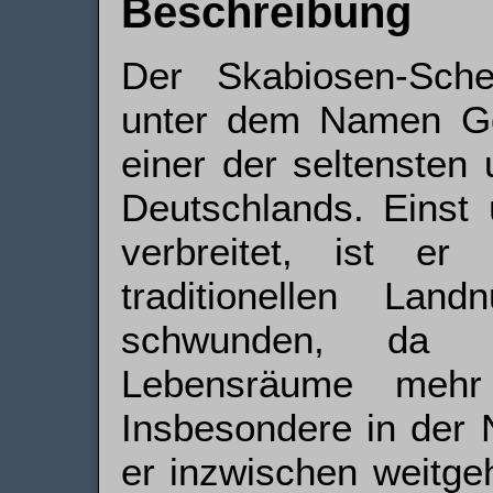
Beschreibung
Der Skabiosen-Sche
unter dem Namen Gol
einer der seltensten 
Deutschlands. Einst
verbreitet, ist e
traditionellen Lan
schwunden, da i
Lebensräume mehr
Insbesondere in der 
er inzwischen weitge