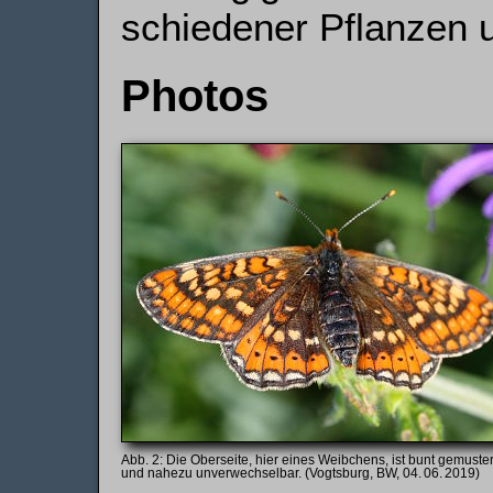
schiedener Pflanzen 
Photos
Die Oberseite, hier eines Weibchens, ist bunt gemuster
und nahezu unverwechselbar. (Vogtsburg, BW, 04. 06. 2019)