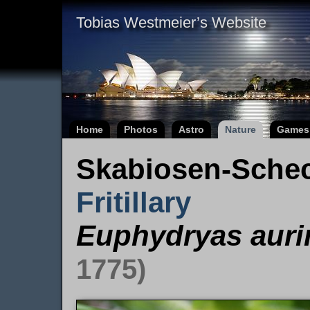
Tobias Westmeier’s Website
Home
Photos
Astro
Nature
Games
Skabiosen-Schec
Fritillary
Euphydryas auri
1775)