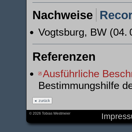
Nachweise
Reco
Vogtsburg, BW (04. 
Referenzen
Ausführliche Besch
Bestimmungshilfe d
zurück
© 2026 Tobias Westmeier
Impres