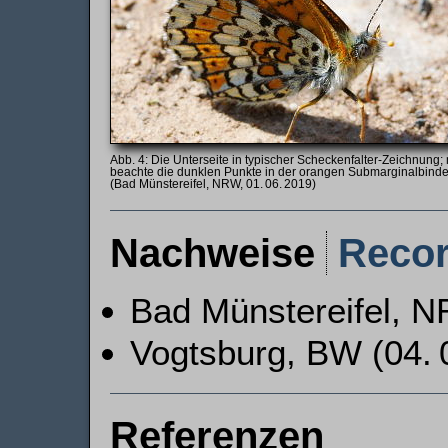
Die Unterseite in typischer Schecken­falter-Zeichnung;
beachte die dunklen Punkte in der orangen Sub­marginal­binde
(Bad Münstereifel, NRW, 01. 06. 2019)
Nachweise
Reco
Bad Münstereifel, N
Vogtsburg, BW (04. 
Referenzen