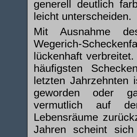
generell deutlich far
leicht unterscheiden.
Mit Ausnahme des
Wegerich-Scheckenfal
lückenhaft verbreitet
häufigsten Schecken­
letzten Jahrzehnten i
geworden oder ga
vermutlich auf d
Lebensräume zurück­z
Jahren scheint sich 