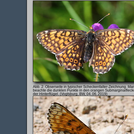
Obserseite in typischer Scheckenfalter-Zeichnung. Ma
beachte die dunklen Punkte in den orangen Sub­marginal­flec
der Hinter­flügel. (Vogtsburg, BW, 04. 06. 2019)