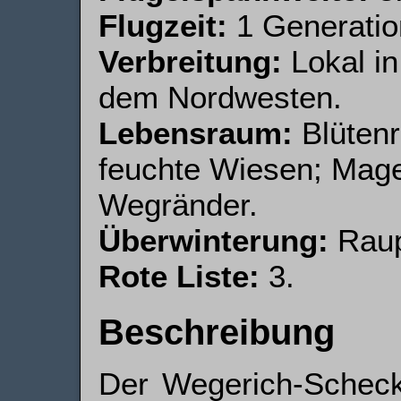
Flugzeit:
1 Generation
Verbreitung:
Lokal i
dem Nordwesten.
Lebensraum:
Blütenr
feuchte Wiesen; Mage
Wegränder.
Überwinterung:
Raup
Rote Liste:
3.
Beschreibung
Der Wegerich-Scheck