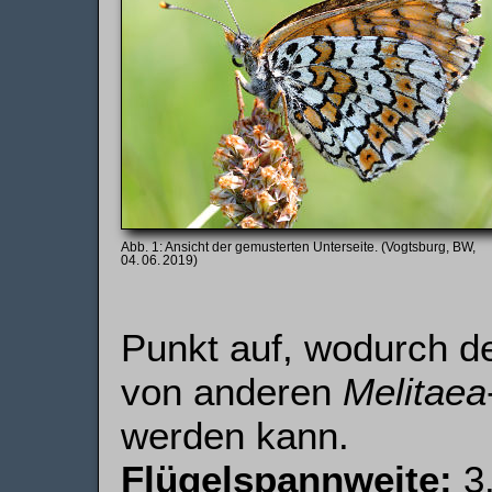
Ansicht der gemusterten Unterseite. (Vogtsburg, BW,
04. 06. 2019)
Punkt auf, wodurch d
von anderen
Melitaea
werden kann.
Flügelspannweite:
3.