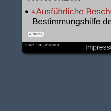
Ausführliche Besch
Bestimmungshilfe d
zurück
© 2026 Tobias Westmeier
Impres