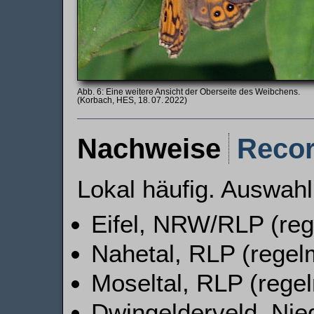
Eine weitere Ansicht der Oberseite des Weibchens.
(Korbach, HES, 18. 07. 2022)
Nachweise
Reco
Lokal häufig. Auswahl
Eifel, NRW/RLP (re
Nahetal, RLP (regel
Moseltal, RLP (rege
Dwingelderveld, Nied