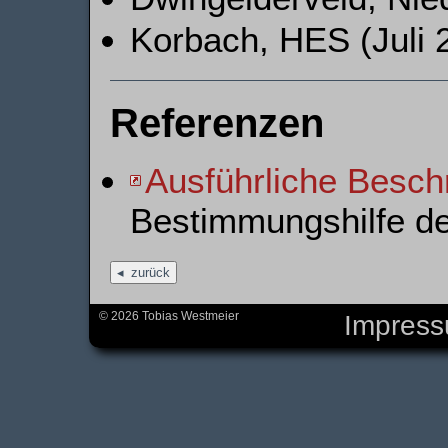
Korbach, HES (Juli 
Referenzen
Ausführliche Besch
Bestimmungshilfe d
zurück
© 2026 Tobias Westmeier
Impres