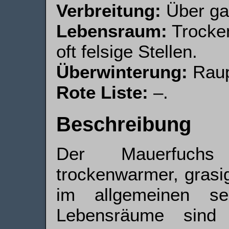
Verbreitung:
Über gan
Lebensraum:
Trocken
oft felsige Stellen.
Überwinterung:
Raup
Rote Liste:
–.
Beschreibung
Der Mauerfuch
trockenwarmer, grasig
im allgemeinen se
Lebensräume sind 