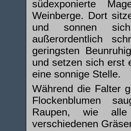
südexponierte Mag
Weinberge. Dort sitz
und sonnen sich.
außerordentlich sch
geringsten Beunruhig
und setzen sich erst 
eine sonnige Stelle.
Während die Falter g
Flockenblumen sau
Raupen, wie alle A
verschiedenen Gräse