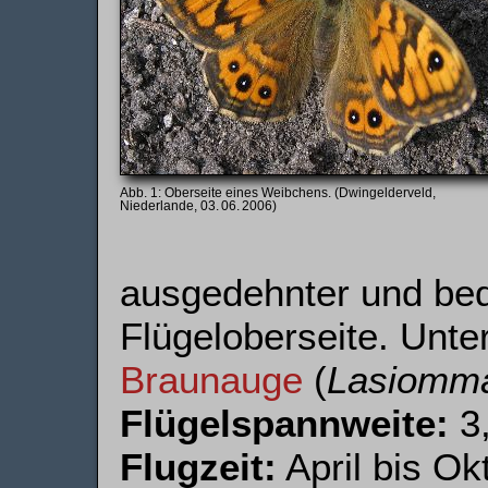
Oberseite eines Weibchens. (Dwingelderveld,
Niederlande, 03. 06. 2006)
ausgedehnter und bed
Flügeloberseite. Unte
Braunauge
(
Lasiomm
Flügelspannweite:
3,
Flugzeit:
April bis Ok