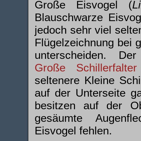
Große Eisvogel (
L
Blauschwarze Eisvog
jedoch sehr viel selte
Flügelzeichnung bei 
unterscheiden. Der
Große Schillerfalter
seltenere Kleine Schil
auf der Unterseite g
besitzen auf der Obe
gesäumte Augenfl
Eisvogel fehlen.