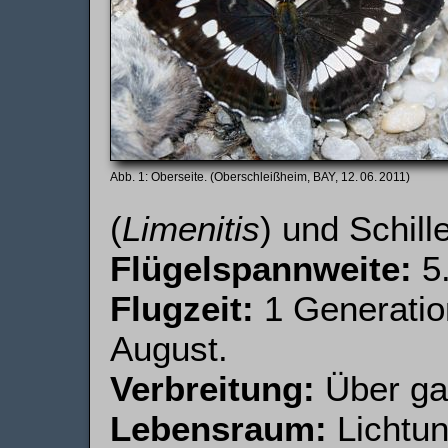
Oberseite. (Oberschleißheim, BAY, 12. 06. 2011)
(
Limenitis
) und Schille
Flügelspannweite:
5.
Flugzeit:
1 Generatio
August.
Verbreitung:
Über gan
Lebensraum:
Lichtu