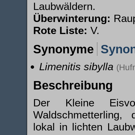
Laubwäldern.
Überwinterung:
Raup
Rote Liste:
V.
Synonyme
Syno
Limenitis sibylla
(Huf
Beschreibung
Der Kleine Eisvo
Waldschmetterling,
lokal in lichten Lau