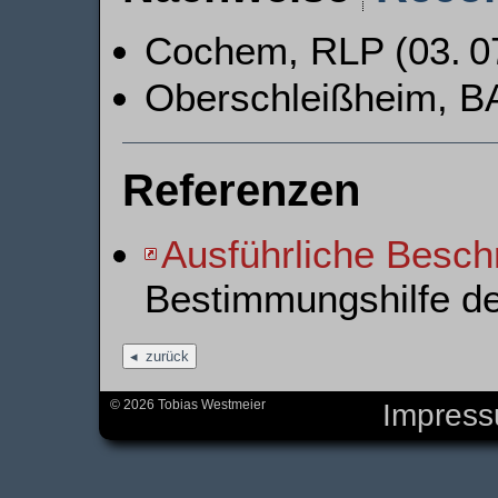
Cochem, RLP (03. 07
Oberschleißheim, BA
Referenzen
Ausführliche Besch
Bestimmungshilfe d
zurück
© 2026 Tobias Westmeier
Impres