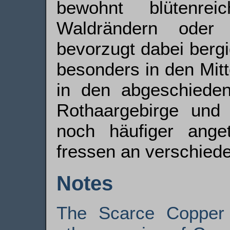
bewohnt blütenre
Waldrändern oder 
bevorzugt dabei berg
besonders in den Mitt
in den abgeschiede
Rothaargebirge und
noch häufiger ange
fressen an verschied
Notes
The Scarce Copper is