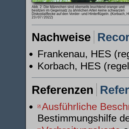
Die Männchen sind oberseits leuchtend orange und
besitzen im Gegensatz zu ähnlichen Arten keine schwarzen
Diskoidalflecke auf den Vorder- und Hinterflügeln. (Korbach, 
23 / 07 / 2022)
Nachweise
Reco
Frankenau, HES (re
Korbach, HES (rege
Referenzen
Refe
Ausführliche Besch
Bestimmungshilfe d