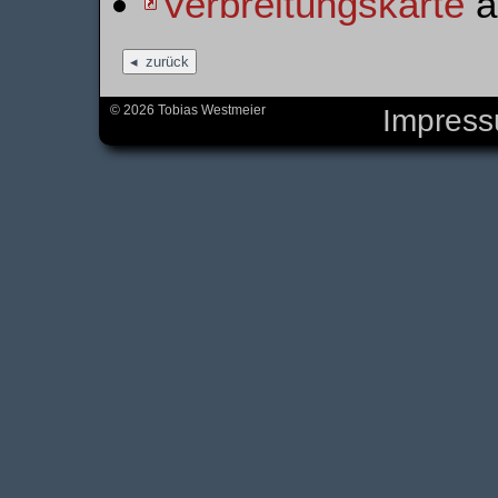
Verbreitungskarte
au
zurück
© 2026 Tobias Westmeier
Impres