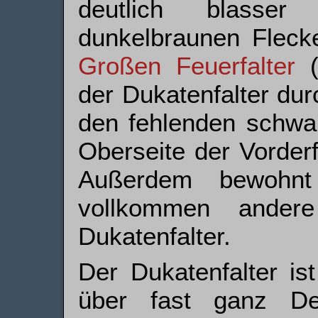
deutlich blasser
dunkelbraunen Fleck
Großen Feuerfalter
der Dukatenfalter du
den fehlenden schwar
Oberseite der Vorderf
Außerdem bewohnt
vollkommen ander
Dukatenfalter.
Der Dukatenfalter is
über fast ganz Deu