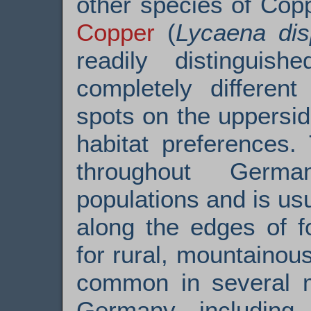
other species of Cop
Copper
(
Lycaena dis
readily distinguis
completely different
spots on the uppersid
habitat preferences
throughout Germa
populations and is us
along the edges of f
for rural, mountainous 
common in several m
Germany, including