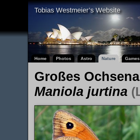
Tobias Westmeier’s Website
Home
Photos
Astro
Nature
Games
Großes Ochsen
Maniola jurtina
(