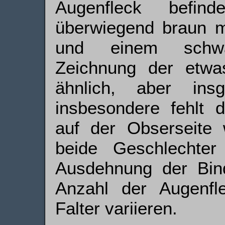
Augenfleck befin
überwiegend braun mi
und einem schwa
Zeichnung der etwa
ähnlich, aber insg
insbesondere fehlt d
auf der Obserseite 
beide Geschlechter
Ausdehnung der Bin
Anzahl der Augenfl
Falter variieren.