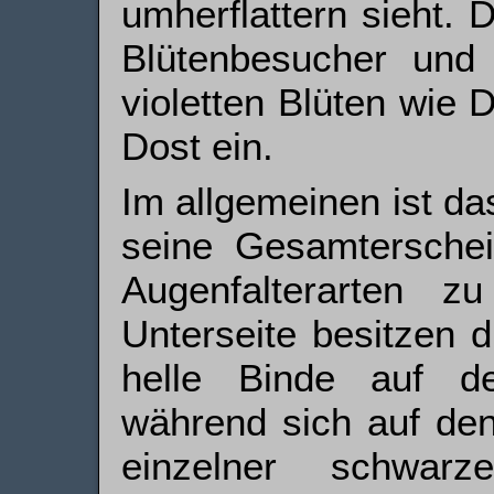
umherflattern sieht. 
Blütenbesucher und 
violetten Blüten wie 
Dost ein.
Im allgemeinen ist d
seine Gesamterschei
Augenfalterarten z
Unterseite besitzen d
helle Binde auf de
während sich auf den
einzelner schwarz