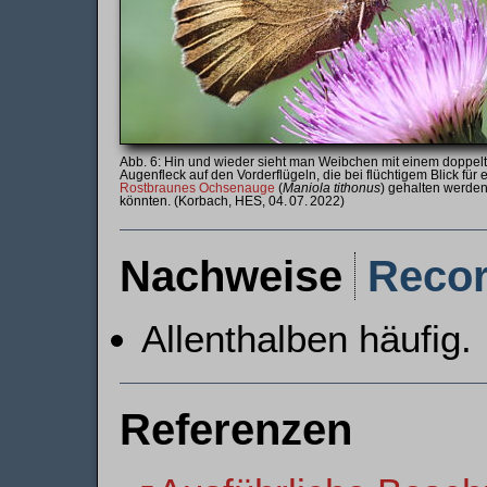
Hin und wieder sieht man Weibchen mit einem doppel
Augenfleck auf den Vorderflügeln, die bei flüchtigem Blick für 
Rostbraunes Ochsenauge
(
Maniola tithonus
) gehalten werde
könnten. (Korbach, HES, 04. 07. 2022)
Nachweise
Reco
Allenthalben häufig.
Referenzen