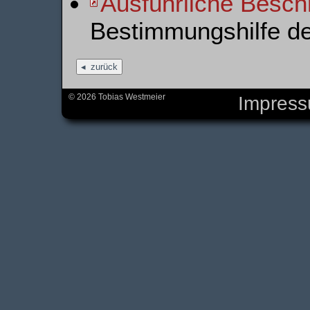
Ausführliche Besch
Bestimmungshilfe d
zurück
© 2026 Tobias Westmeier
Impres