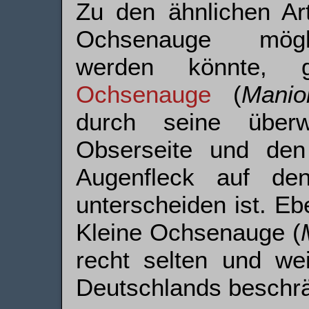
Zu den ähnlichen Ar
Ochsenauge mögli
werden könnte,
Ochsenauge
(
Manio
durch seine überw
Obserseite und den
Augenfleck auf den
unterscheiden ist. Ebe
Kleine Ochsenauge (
recht selten und wei
Deutschlands beschrän