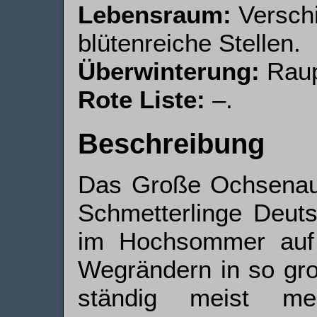
Lebensraum:
Verschi
blütenreiche Stellen.
Überwinterung:
Raup
Rote Liste:
–.
Beschreibung
Das Große Ochsenauge
Schmetterlinge Deuts
im Hochsommer auf
Wegrändern in so gr
ständig meist meh