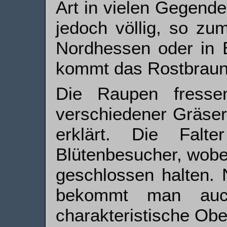
Art in vielen Gegend
jedoch völlig, so zu
Nordhessen oder in B
kommt das Rostbraun
Die Raupen fresse
verschiedener Gräser,
erklärt. Die Falte
Blütenbesucher, wobei
geschlossen halten.
bekommt man auc
charakteristische Obe