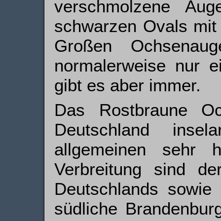
verschmolzene Aug
schwarzen Ovals mit
Großen Ochsenaug
normalerweise nur e
gibt es aber immer.
Das Rostbraune Oc
Deutschland insel
allgemeinen sehr h
Verbreitung sind d
Deutschlands sowie 
südliche Brandenburg