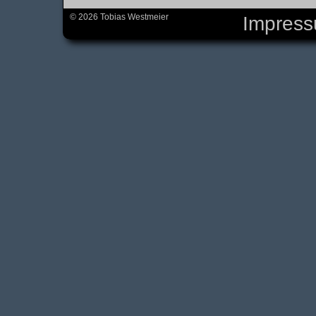
© 2026 Tobias Westmeier
Impres