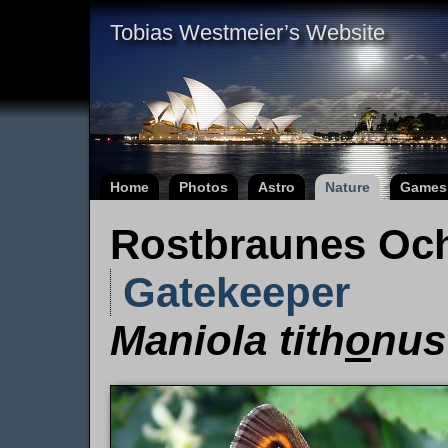
Tobias Westmeier’s Website
Home
Photos
Astro
Nature
Games
Rostbraunes Oc
Gatekeeper
Maniola tith
o
nus