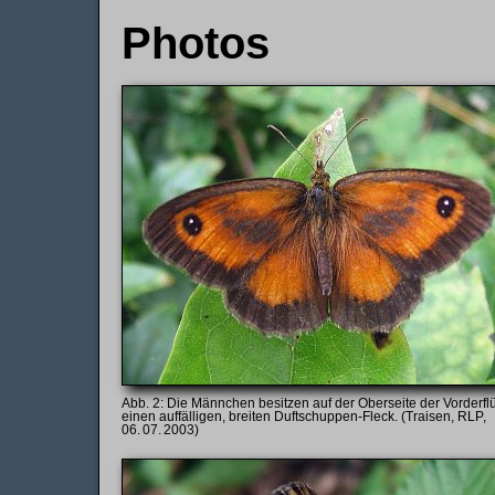
Photos
Die Männchen besitzen auf der Oberseite der Vorderfl
einen auffälligen, breiten Duftschuppen-Fleck. (Traisen, RLP,
06. 07. 2003)