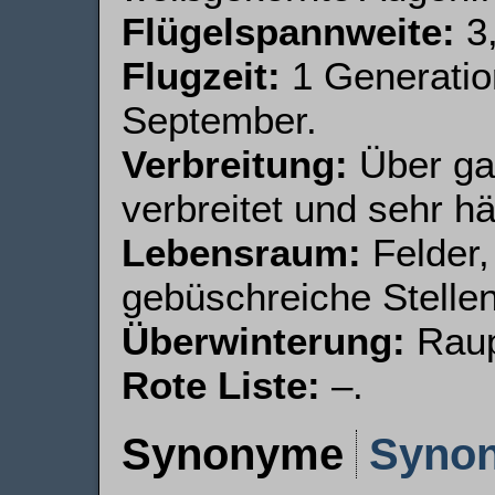
Flügelspannweite:
3,
Flugzeit:
1 Generatio
September.
Verbreitung:
Über ga
verbreitet und sehr hä
Lebensraum:
Felder,
gebüschreiche Stellen
Überwinterung:
Raup
Rote Liste:
–.
Synonyme
Syno