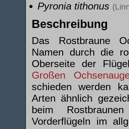
Pyronia tithonus
(Lin
Beschreibung
Das Rostbraune Oc
Namen durch die ro
Oberseite der Flüge
Großen Ochsenaug
schieden werden kan
Arten ähnlich gezeic
beim Rostbraune
Vorderflügeln im all