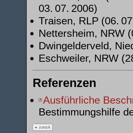
03. 07. 2006)
Traisen, RLP (06. 07
Nettersheim, NRW (0
Dwingelderveld, Nied
Eschweiler, NRW (28
Referenzen
Ausführliche Besch
Bestimmungshilfe d
zurück