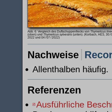
Vergleich des Duftschuppenflecks von
Thymelicus line
(oben) und
Thymelicus sylvestris
(unten). (Korbach, HES, 30 / 
2022 und 04 / 07 / 2022)
Nachweise
Reco
Allenthalben häufig.
Referenzen
Ausführliche Besch