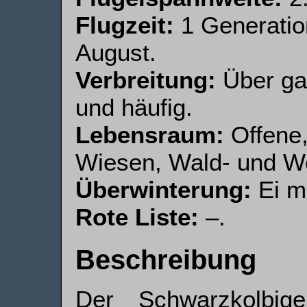
Flugzeit:
1 Generatio
August.
Verbreitung:
Über gan
und häufig.
Lebensraum:
Offene,
Wiesen, Wald- und We
Überwinterung:
Ei mi
Rote Liste:
–.
Beschreibung
Der Schwarzkolbige 