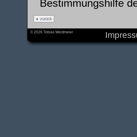
Bestimmungshilfe d
zurück
© 2026 Tobias Westmeier
Impres