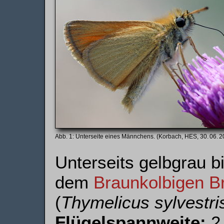
Unterseite eines Männchens. (Korbach, HES, 30. 06. 2
Unterseits gelbgrau b
dem
Braun­kolbigen Br
(
Thymelicus sylvestri
Flügelspannweite:
2.