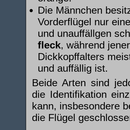
Die Männchen besitz
Vorderflügel nur ein
und unauffällgen s
fleck
, während jene
Dickkopffalters meis
und auffällig ist.
Beide Arten sind jed
die Identifikation ein
kann, insbesondere b
die Flügel geschlosse