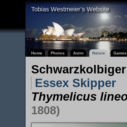
Tobias Westmeier’s Website
Home
Photos
Astro
Nature
Games
Schwarzkolbiger 
Essex Skipper
Thymelicus lineo
1808)