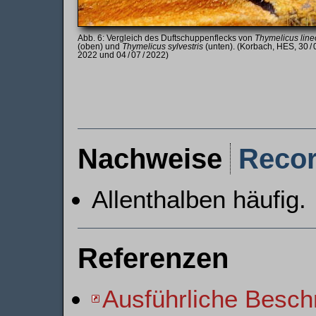
Vergleich des Duftschuppenflecks von
Thymelicus line
(oben) und
Thymelicus sylvestris
(unten). (Korbach, HES, 30 / 
2022 und 04 / 07 / 2022)
Nachweise
Reco
Allenthalben häufig.
Referenzen
Ausführliche Besch