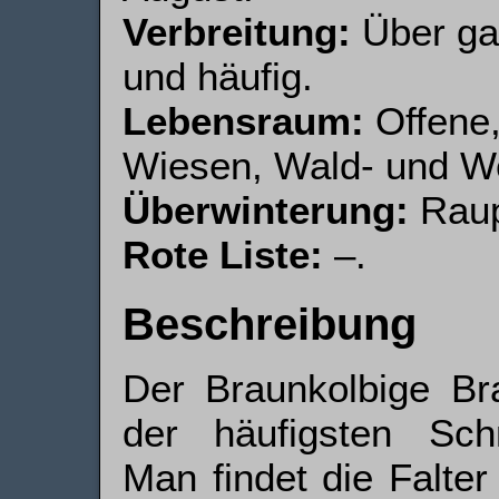
Verbreitung:
Über gan
und häufig.
Lebensraum:
Offene,
Wiesen, Wald- und We
Überwinterung:
Raup
Rote Liste:
–.
Beschreibung
Der Braunkolbige Bra
der häufigsten Schm
Man findet die Falte