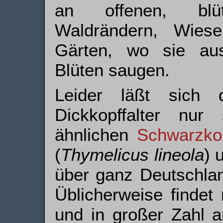
an offenen, blü
Waldrändern, Wies
Gärten, wo sie aus
Blüten saugen.
Leider läßt sich 
Dickkopffalter nu
ähnlichen
Schwarz­ko
(
Thymelicus lineola
) 
über ganz Deutschland
Üblicherweise findet
und in großer Zahl 