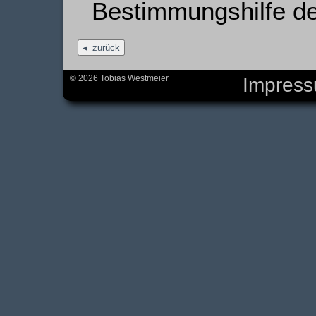
Bestimmungshilfe d
zurück
© 2026 Tobias Westmeier
Impres