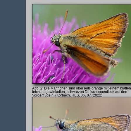
Die Männchen sind oberseits orange mit einem kräften,
leicht abgewinkelten, schwarzen Duft­schuppen­fleck auf den
Vorder­flügeln. (Korbach, HES, 06 / 07 / 2022)