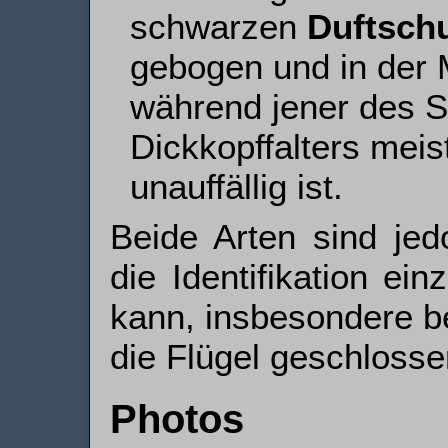
schwarzen
Duft­sch
gebogen und in der M
während jener des 
Dickkopffalters meis
unauffällig ist.
Beide Arten sind jed
die Identifikation ein
kann, insbesondere b
die Flügel geschlosse
Photos