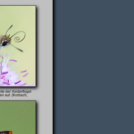
te der Vorderflügel
en auf. (Korbach,