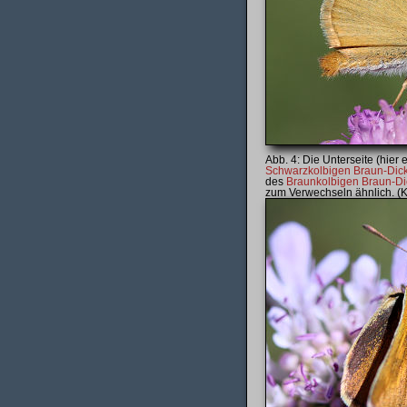
Die Unterseite (hier
Schwarzkolbigen Braun-Dick
des
Braunkolbigen Braun-Dic
zum Verwechseln ähnlich. (Ko