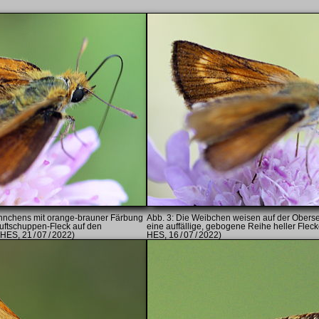
nnchens mit orange-brauner Färbung
Die Weibchen weisen auf der Obersei
uftschuppen-Fleck auf den
eine auffällige, gebogene Reihe heller Fleck
HES, 21 / 07 / 2022)
HES, 16 / 07 / 2022)