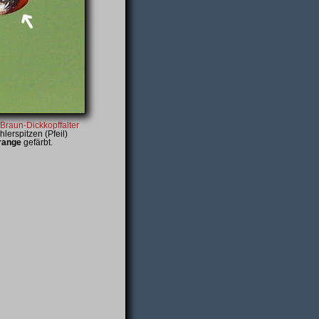
Braun-Dickkopffalter
hlerspitzen (Pfeil)
range
gefärbt.